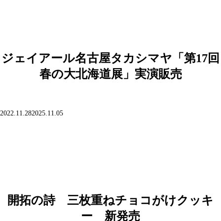
日:
ジェイアール名古屋タカシマヤ「第17回
春の大北海道展」実演販売
投
2022.11.28
2025.11.05
稿
日:
開拓の詩 三枚重ねチョコがけクッキ
ー 新発売