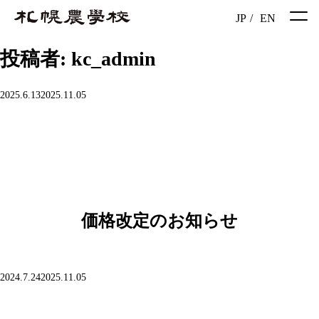
JP
/
EN
投稿者:
kc_admin
投
2025.6.13
2025.11.05
稿
日:
価格改定のお知らせ
投
2024.7.24
2025.11.05
稿