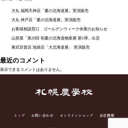
ゲ
大丸 福岡天神店「夏の北海道展」実演販売
ー
大丸 神戸店「夏の北海道展」実演販売
シ
お客様相談窓口 ゴールデンウィーク休業のお知らせ
ョ
山形屋「第20回 初夏の北海道物産展 第1弾」出店
ン
東武百貨店 池袋店「大北海道展」 実演販売
最近のコメント
表示できるコメントはありません。
トップ
お問い合わせ
オンラインショップ
会社概要