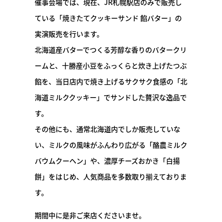
催事会場では、現在、JR札幌駅店のみで販売し
ている「焼きたてクッキーサンド 餡バター」の
実演販売を行います。
北海道産バターでつくる芳醇な香りのバタークリ
ームと、十勝産小豆をふっくらと炊き上げたつぶ
餡を、当日店内で焼き上げるサクサク食感の「北
海道ミルククッキー」でサンドした贅沢な逸品で
す。
その他にも、通常北海道内でしか販売していな
い、ミルクの風味がふんわり広がる「酪農ミルク
バウムクーヘン」や、濃厚チーズおかき「白揚
餅」をはじめ、人気商品を多数取り揃えておりま
す。
期間中に是非ご来店くださいませ。