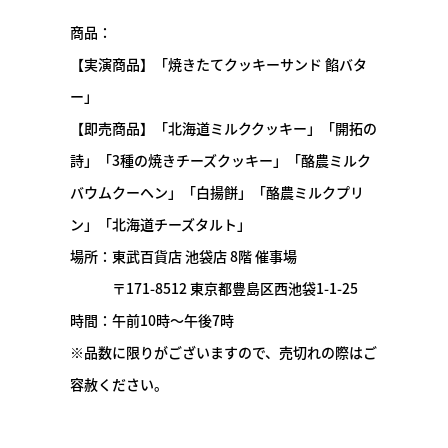
商品：
【実演商品】「焼きたてクッキーサンド 餡バタ
ー」
【即売商品】「北海道ミルククッキー」「開拓の
詩」「3種の焼きチーズクッキー」「酪農ミルク
バウムクーヘン」「白揚餅」「酪農ミルクプリ
ン」「北海道チーズタルト」
場所：東武百貨店 池袋店 8階 催事場
〒171-8512 東京都豊島区西池袋1-1-25
時間：午前10時～午後7時
※品数に限りがございますので、売切れの際はご
容赦ください。