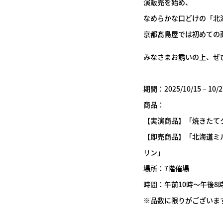
演販売を始め、
なめらかな口どけの「北
京都髙島屋では初めての
みなさまお誘いの上、ぜ
期間：2025/10/15 – 1
商品：
【実演商品】「焼きたて
【即売商品】「北海道ミ
リン」
場所：7階催場
時間：午前10時～午後8時
※品数に限りがございま