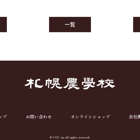
一覧
ップ
お問い合わせ
オンラインショップ
会社
© COC inc all rights reserved.