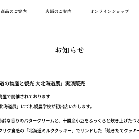
商品のご案内
店舗のご案内
オンラインショップ
お知らせ
海道の物産と観光 大北海道展」実演販売
都髙島屋で開催されております
大北海道展」にて札幌農学校が初出店いたします。
芳醇な香りのバタークリームと、十勝産小豆をふっくらと炊き上げたつ
クサク食感の「北海道ミルククッキー」でサンドした「焼きたてクッキー