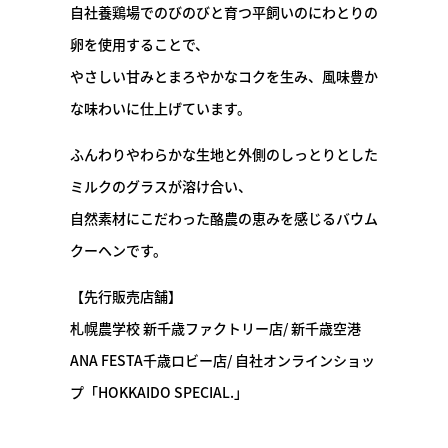
自社養鶏場でのびのびと育つ平飼いのにわとりの
卵を使用することで、
やさしい甘みとまろやかなコクを生み、風味豊か
な味わいに仕上げています。
ふんわりやわらかな生地と外側のしっとりとした
ミルクのグラスが溶け合い、
自然素材にこだわった酪農の恵みを感じるバウム
クーヘンです。
【先行販売店舗】
札幌農学校 新千歳ファクトリー店/ 新千歳空港
ANA FESTA千歳ロビー店/ 自社オンラインショッ
プ「HOKKAIDO SPECIAL.」