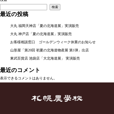
ビ
検索
ー
稿
投
最近の投稿
ゲ
稿
ー
大丸 福岡天神店「夏の北海道展」実演販売
シ
大丸 神戸店「夏の北海道展」実演販売
ョ
お客様相談窓口 ゴールデンウィーク休業のお知らせ
ン
山形屋「第20回 初夏の北海道物産展 第1弾」出店
東武百貨店 池袋店「大北海道展」 実演販売
最近のコメント
表示できるコメントはありません。